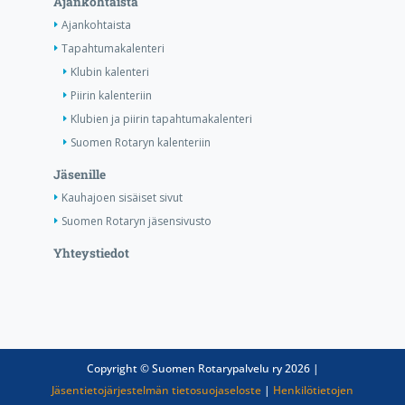
Ajankohtaista
Ajankohtaista
Tapahtumakalenteri
Klubin kalenteri
Piirin kalenteriin
Klubien ja piirin tapahtumakalenteri
Suomen Rotaryn kalenteriin
Jäsenille
Kauhajoen sisäiset sivut
Suomen Rotaryn jäsensivusto
Yhteystiedot
Copyright © Suomen Rotarypalvelu ry 2026 |
Jäsentietojärjestelmän tietosuojaseloste
|
Henkilötietojen