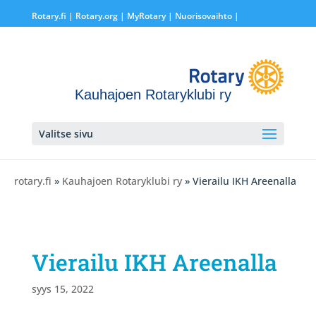
Rotary.fi
|
Rotary.org
|
MyRotary |
Nuorisovaihto
|
Kauhajoen Rotaryklubi ry
Valitse sivu
rotary.fi
»
Kauhajoen Rotaryklubi ry
» Vierailu IKH Areenalla
Vierailu IKH Areenalla
syys 15, 2022