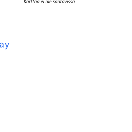
Karttaa ei ole saatavissa
day