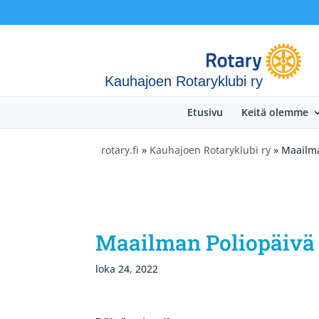
Kauhajoen Rotaryklubi ry
Etusivu
Keitä olemme
rotary.fi
»
Kauhajoen Rotaryklubi ry
» Maailma
Maailman Poliopäivä
loka 24, 2022