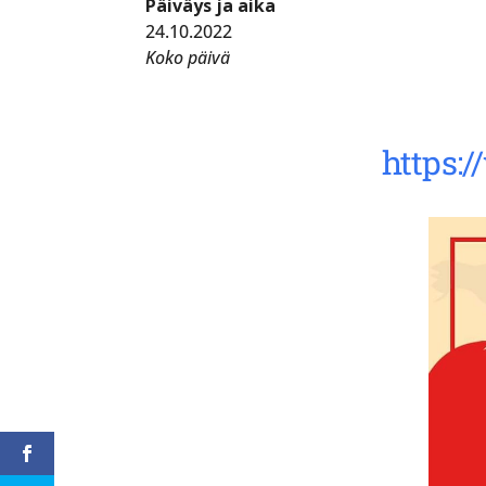
Päiväys ja aika
24.10.2022
Koko päivä
https: