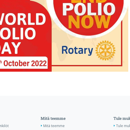
Mitä teemme
Tule mu
nkilöt
Mitä teemme
Tule mu