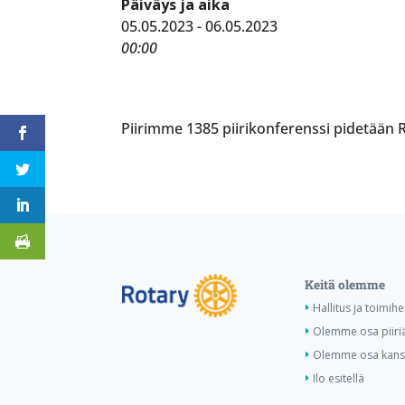
Päiväys ja aika
05.05.2023 - 06.05.2023
00:00
Piirimme 1385 piirikonferenssi pidetään 
Keitä olemme
Hallitus ja toimihe
Olemme osa piiri
Olemme osa kansa
Ilo esitellä