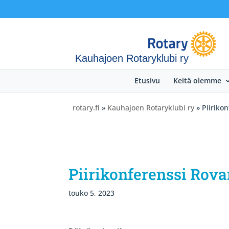
Kauhajoen Rotaryklubi ry
Etusivu
Keitä olemme
rotary.fi
»
Kauhajoen Rotaryklubi ry
» Piiriko
Piirikonferenssi Rov
touko 5, 2023