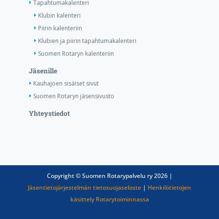
Tapahtumakalenteri
Klubin kalenteri
Piirin kalenteriin
Klubien ja piirin tapahtumakalenteri
Suomen Rotaryn kalenteriin
Jäsenille
Kauhajoen sisäiset sivut
Suomen Rotaryn jäsensivusto
Yhteystiedot
Copyright © Suomen Rotarypalvelu ry 2026 |
Jäsentietojärjestelmän tietosuojaseloste
|
Henkilötietojen
käsittely Rotarytoiminnassa