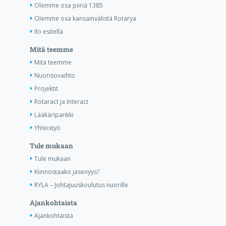
Olemme osa piiriä 1385
Olemme osa kansainvälistä Rotarya
Ilo esitellä
Mitä teemme
Mitä teemme
Nuorisovaihto
Projektit
Rotaract ja Interact
Lääkäripankki
Yhteistyö
Tule mukaan
Tule mukaan
Kiinnostaako jäsenyys?
RYLA – Johtajuuskoulutus nuorille
Ajankohtaista
Ajankohtaista