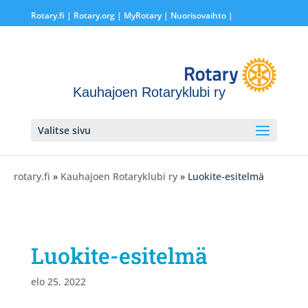
Rotary.fi
|
Rotary.org
|
MyRotary |
Nuorisovaihto
|
Kauhajoen Rotaryklubi ry
Valitse sivu
rotary.fi
»
Kauhajoen Rotaryklubi ry
» Luokite-esitelmä
Luokite-esitelmä
elo 25, 2022