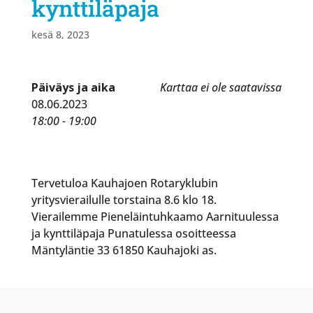
kynttiläpaja
kesä 8, 2023
Päiväys ja aika
Karttaa ei ole saatavissa
08.06.2023
18:00 - 19:00
Tervetuloa Kauhajoen Rotaryklubin
yritysvierailulle torstaina 8.6 klo 18.
Vierailemme Pieneläintuhkaamo Aarnituulessa
ja kynttiläpaja Punatulessa osoitteessa
Mäntyläntie 33 61850 Kauhajoki as.