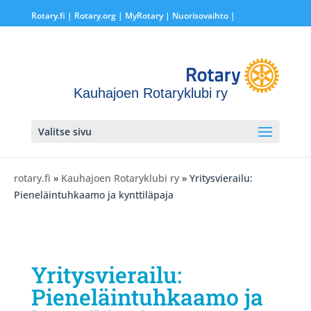
Rotary.fi
|
Rotary.org
|
MyRotary |
Nuorisovaihto
|
Kauhajoen Rotaryklubi ry
Valitse sivu
rotary.fi
»
Kauhajoen Rotaryklubi ry
» Yritysvierailu:
Pieneläintuhkaamo ja kynttiläpaja
Yritysvierailu:
Pieneläintuhkaamo ja