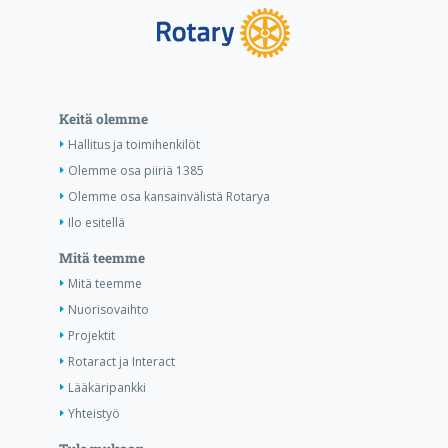
Keitä olemme
Hallitus ja toimihenkilöt
Olemme osa piiriä 1385
Olemme osa kansainvälistä Rotarya
Ilo esitellä
Mitä teemme
Mitä teemme
Nuorisovaihto
Projektit
Rotaract ja Interact
Lääkäripankki
Yhteistyö