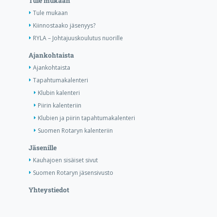
Tule mukaan
Tule mukaan
Kiinnostaako jäsenyys?
RYLA – Johtajuuskoulutus nuorille
Ajankohtaista
Ajankohtaista
Tapahtumakalenteri
Klubin kalenteri
Piirin kalenteriin
Klubien ja piirin tapahtumakalenteri
Suomen Rotaryn kalenteriin
Jäsenille
Kauhajoen sisäiset sivut
Suomen Rotaryn jäsensivusto
Yhteystiedot