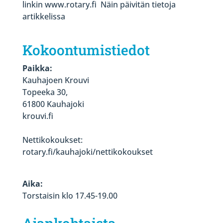
linkin www.rotary.fi Näin päivitän tietoja
artikkelissa
Kokoontumistiedot
Paikka:
Kauhajoen Krouvi
Topeeka 30,
61800 Kauhajoki
krouvi.fi
Nettikokoukset:
rotary.fi/kauhajoki/nettikokoukset
Aika:
Torstaisin klo 17.45-19.00