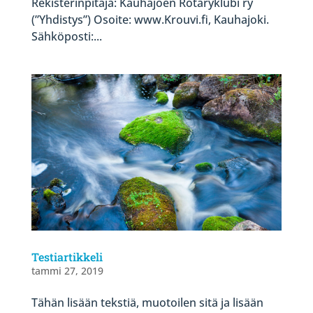
Rekisterinpitäjä: Kauhajoen Rotaryklubi ry
(”Yhdistys”) Osoite: www.Krouvi.fi, Kauhajoki.
Sähköposti:...
Testiartikkeli
tammi 27, 2019
Tähän lisään tekstiä, muotoilen sitä ja lisään