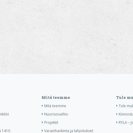
Mitä teemme
Tule m
Mitä teemme
Tule mu
nkilöt
Nuorisovaihto
Kiinnost
Projektit
RYLA – J
ä 1410
Varainhankinta ja lahjoitukset