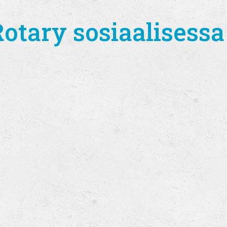
tary sosiaalisessa