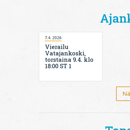
Ajan
7.4. 2026
Vierailu
Vatajankoski,
torstaina 9.4. klo
18:00 ST 1
Nä