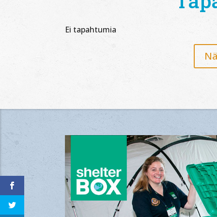
Tap
Ei tapahtumia
Nä