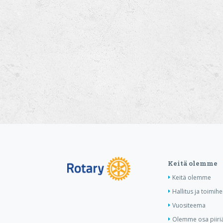
Keitä olemme
Keitä olemme
Hallitus ja toimihe
Vuositeema
Olemme osa piiri