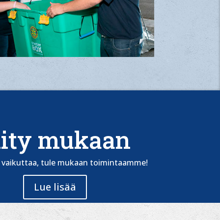
iity mukaan
t vaikuttaa, tule mukaan toimintaamme!
Lue lisää