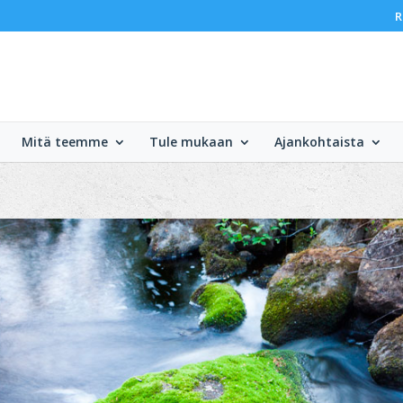
R
Mitä teemme
Tule mukaan
Ajankohtaista