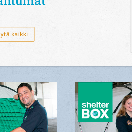
ahtumat
ytä kaikki