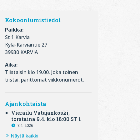
Kokoontumistiedot
Paikka:
St 1 Karvia
Kylä-Karviantie 27
39930 KARVIA
Aika:
Tiistaisin klo 19.00. Joka toinen
tiistai, parittomat viikkonumerot.
Ajankohtaista
Vierailu Vatajankoski,
torstaina 9.4. klo 18:00 ST 1
7.4. 2026
Näytä kaikki