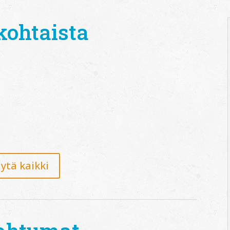
kohtaista
ytä kaikki