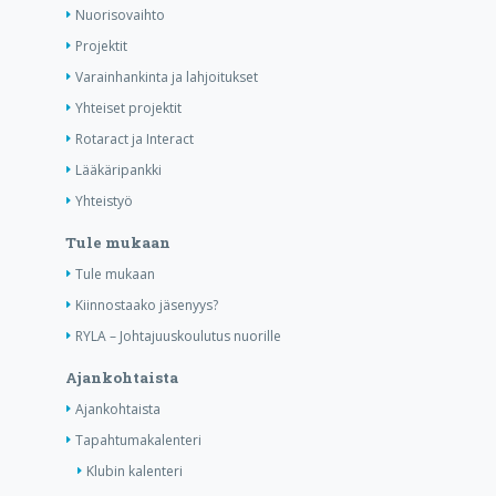
Nuorisovaihto
Projektit
Varainhankinta ja lahjoitukset
Yhteiset projektit
Rotaract ja Interact
Lääkäripankki
Yhteistyö
Tule mukaan
Tule mukaan
Kiinnostaako jäsenyys?
RYLA – Johtajuuskoulutus nuorille
Ajankohtaista
Ajankohtaista
Tapahtumakalenteri
Klubin kalenteri