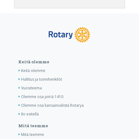
Keitä olemme
Keitä olemme
Hallitus ja toimihenkilöt
Vuositeema
Olemme osa piiriä 1410
Olemme osa kansainvälistä Rotarya
Ilo esitellä
Mitä teemme
Mitä teemme