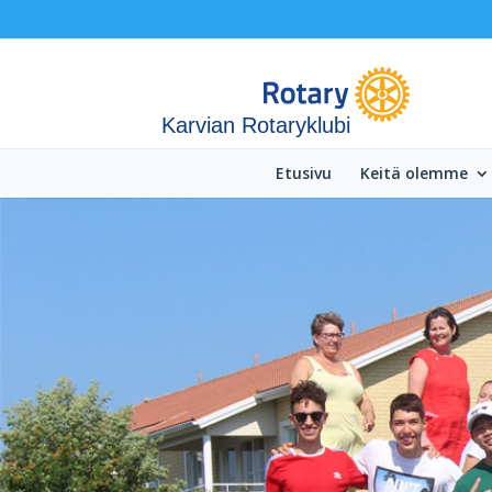
Karvian Rotaryklubi
Etusivu
Keitä olemme