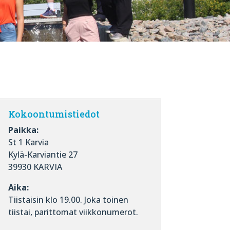
Kokoontumistiedot
Paikka:
St 1 Karvia
Kylä-Karviantie 27
39930 KARVIA
Aika:
Tiistaisin klo 19.00. Joka toinen
tiistai, parittomat viikkonumerot.