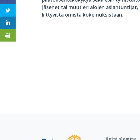
jäsenet tai muut eri alojen asiantuntijat
liittyvistä omista kokemuksistaan.
Keitä olemme