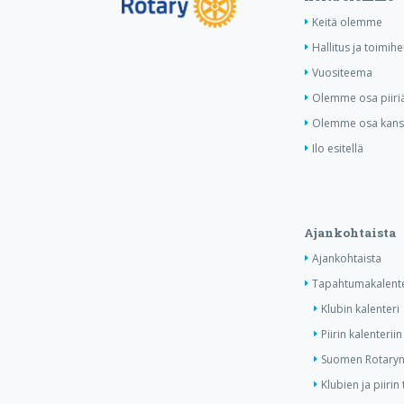
Keitä olemme
Hallitus ja toimihe
Vuositeema
Olemme osa piiri
Olemme osa kansa
Ilo esitellä
Ajankohtaista
Ajankohtaista
Tapahtumakalente
Klubin kalenteri
Piirin kalenteriin
Suomen Rotaryn 
Klubien ja piiri