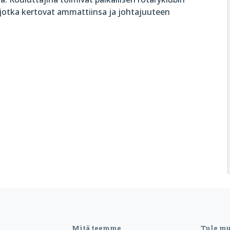
, jotka kertovat ammattiinsa ja johtajuuteen
Mitä teemme
Tule m