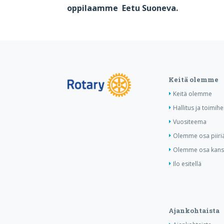
oppilaamme Eetu Suoneva.
Keitä olemme
Keitä olemme
Hallitus ja toimihe
Vuositeema
Olemme osa piiri
Olemme osa kansa
Ilo esitellä
Ajankohtaista