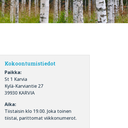
Kokoontumistiedot
Paikka:
St 1 Karvia
Kylä-Karviantie 27
39930 KARVIA
Aika:
Tiistaisin klo 19.00. Joka toinen
tiistai, parittomat viikkonumerot.