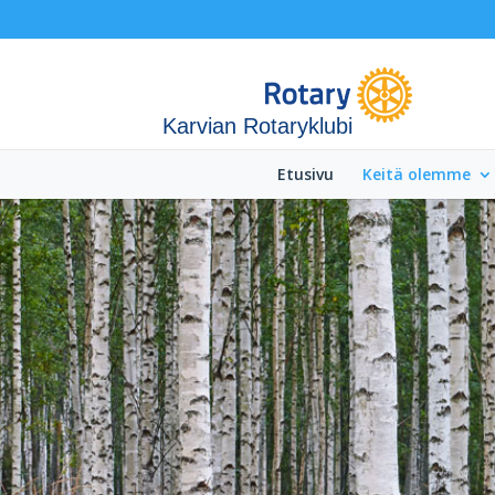
Karvian Rotaryklubi
Etusivu
Keitä olemme