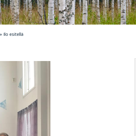
» Ilo esitellä