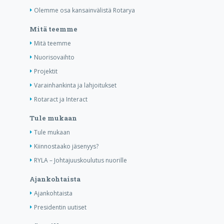
Olemme osa kansainvälistä Rotarya
Mitä teemme
Mitä teemme
Nuorisovaihto
Projektit
Varainhankinta ja lahjoitukset
Rotaract ja Interact
Tule mukaan
Tule mukaan
Kiinnostaako jäsenyys?
RYLA – Johtajuuskoulutus nuorille
Ajankohtaista
Ajankohtaista
Presidentin uutiset