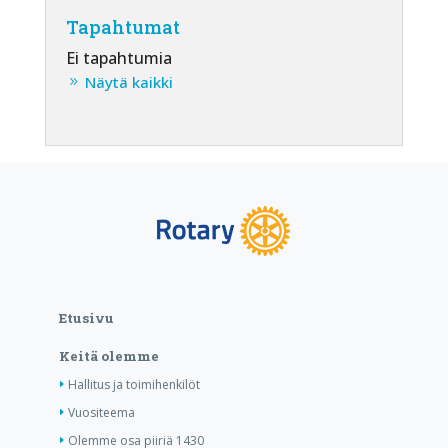
Tapahtumat
Ei tapahtumia
Näytä kaikki
Etusivu
Keitä olemme
Hallitus ja toimihenkilöt
Vuositeema
Olemme osa piiriä 1430