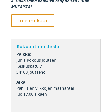
4. Onko tämä kaikkien osapuolten EDUN
MUKAISTA?
Tule mukaan
Kokoontumistiedot
Paikka:
Juhla Kokous Joutsen
Keskuskatu 7
54100 Joutseno
Aika:
Parillisien viikkojen maanantai
Klo 17.00 alkaen