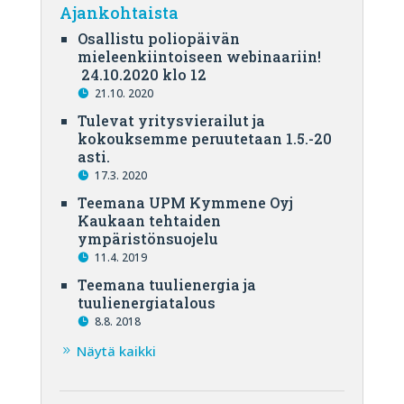
Ajankohtaista
Osallistu poliopäivän
mieleenkiintoiseen webinaariin!
24.10.2020 klo 12
21.10. 2020
Tulevat yritysvierailut ja
kokouksemme peruutetaan 1.5.-20
asti.
17.3. 2020
Teemana UPM Kymmene Oyj
Kaukaan tehtaiden
ympäristönsuojelu
11.4. 2019
Teemana tuulienergia ja
tuulienergiatalous
8.8. 2018
Näytä kaikki