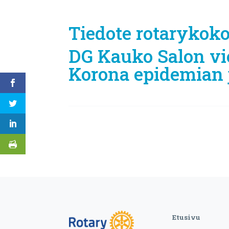
Tiedote rotarykok
DG Kauko Salon vies
Korona epidemian 
Etusivu