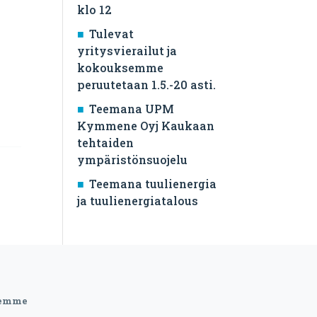
klo 12
Tulevat
yritysvierailut ja
kokouksemme
peruutetaan 1.5.-20 asti.
Teemana UPM
Kymmene Oyj Kaukaan
tehtaiden
ympäristönsuojelu
Teemana tuulienergia
ja tuulienergiatalous
eemme