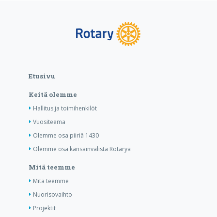
Etusivu
Keitä olemme
Hallitus ja toimihenkilöt
Vuositeema
Olemme osa piiriä 1430
Olemme osa kansainvälistä Rotarya
Mitä teemme
Mitä teemme
Nuorisovaihto
Projektit