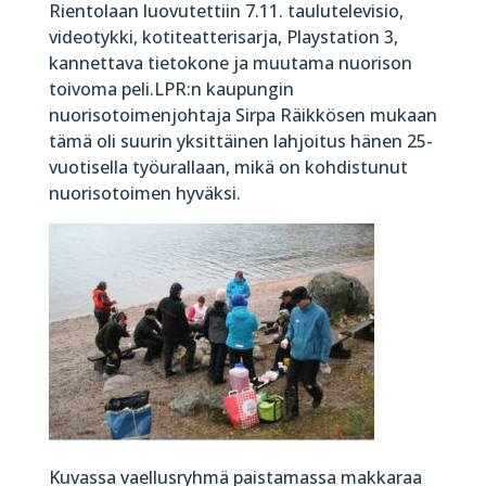
Rientolaan luovutettiin 7.11. taulutelevisio,
videotykki, kotiteatterisarja, Playstation 3,
kannettava tietokone ja muutama nuorison
toivoma peli.LPR:n kaupungin
nuorisotoimenjohtaja Sirpa Räikkösen mukaan
tämä oli suurin yksittäinen lahjoitus hänen 25-
vuotisella työurallaan, mikä on kohdistunut
nuorisotoimen hyväksi.
Kuvassa vaellusryhmä paistamassa makkaraa