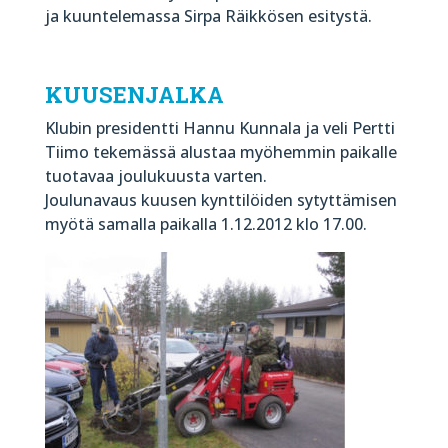
ja kuuntelemassa Sirpa Räikkösen esitystä.
KUUSENJALKA
Klubin presidentti Hannu Kunnala ja veli Pertti
Tiimo tekemässä alustaa myöhemmin paikalle
tuotavaa joulukuusta varten.
Joulunavaus kuusen kynttilöiden sytyttämisen
myötä samalla paikalla 1.12.2012 klo 17.00.