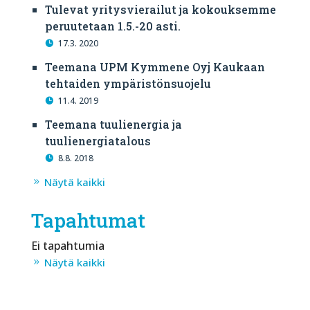
Tulevat yritysvierailut ja kokouksemme
peruutetaan 1.5.-20 asti.
17.3. 2020
Teemana UPM Kymmene Oyj Kaukaan
tehtaiden ympäristönsuojelu
11.4. 2019
Teemana tuulienergia ja
tuulienergiatalous
8.8. 2018
Näytä kaikki
Tapahtumat
Ei tapahtumia
Näytä kaikki