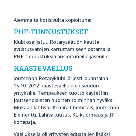
Aiemmalta kotisivulta kopioituna:
PHF-TUNNUSTUKSET
Klubi osallistuu Rotarysäätiön kautta
avustusvarojen kartuttamiseen ostamalla
PHF-tunnustuksia ansioituneille jäsenille.
HAASTEVAELLUS
Joutsenon Rotaryklubi järjesti lauantaina
15.10. 2012 haastevaelluksen seudun
yrityksille. Tempauksen tuotto käytettiin
joutsenolaisten nuorten toiminnan hyväksi.
Mukaan lähtivät Kemira Chemicals, Joutsenon
Elementti, Lähivakuutus, KL-kuormaus ja JTT-
konepaja.
Vaelluksella oli yritysten edustajien lisäksi