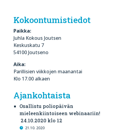
Kokoontumistiedot
Paikka:
Juhla Kokous Joutsen
Keskuskatu 7
54100 Joutseno
Aika:
Parillisien viikkojen maanantai
Klo 17.00 alkaen
Ajankohtaista
Osallistu poliopäivän
mieleenkiintoiseen webinaariin!
24.10.2020 klo 12
21.10. 2020