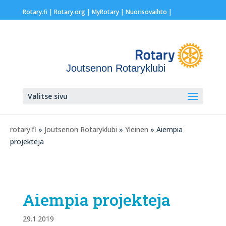
Rotary.fi
|
Rotary.org
|
MyRotary |
Nuorisovaihto
|
Joutsenon Rotaryklubi
Valitse sivu
rotary.fi
»
Joutsenon Rotaryklubi
»
Yleinen
» Aiempia
projekteja
Aiempia projekteja
29.1.2019