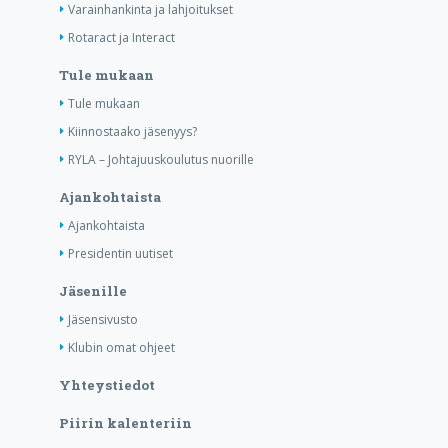
Varainhankinta ja lahjoitukset
Rotaract ja Interact
Tule mukaan
Tule mukaan
Kiinnostaako jäsenyys?
RYLA – Johtajuuskoulutus nuorille
Ajankohtaista
Ajankohtaista
Presidentin uutiset
Jäsenille
Jäsensivusto
Klubin omat ohjeet
Yhteystiedot
Piirin kalenteriin