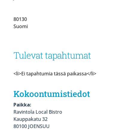
80130
Suomi
Tulevat tapahtumat
<li>Ei tapahtumia tässä paikassa</li>
Kokoontumistiedot
Paikka:
Ravintola Local Bistro
Kauppakatu 32
80100 JOENSUU