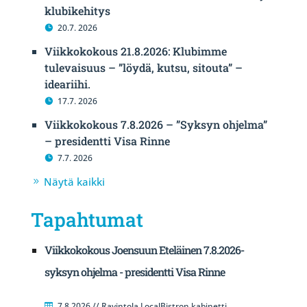
klubikehitys
20.7. 2026
Viikkokokous 21.8.2026: Klubimme
tulevaisuus – ”löydä, kutsu, sitouta” –
ideariihi.
17.7. 2026
Viikkokokous 7.8.2026 – ”Syksyn ohjelma”
– presidentti Visa Rinne
7.7. 2026
Näytä kaikki
Tapahtumat
Viikkokokous Joensuun Eteläinen 7.8.2026-
syksyn ohjelma - presidentti Visa Rinne
7.8.2026 // Ravintola LocalBistron kabinetti