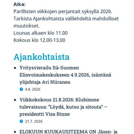
Aika:
Parillisten viikkojen perjantait syksyllä 2026.
Tarkista Ajankohtaista välilehdeltä mahdolliset
muutokset.
Lounas alkaen klo 11.00
Kokous klo 12.00-13.00
Ajankohtaista
Yritysvierailu Itä-Suomen
Elinvoimakeskukseen 4.9.2026, isäntänä
ylijohtaja Ari Niiranen
4.8. 2026
Viikkokokous 21.8.2026: Klubimme
tulevaisuus: ”Löydä, kutsu ja sitouta” –
presidentti Visa Rinne
21.7. 2026
ELOKUUN KUUKAUSITEEMA ON Jäsen- ja