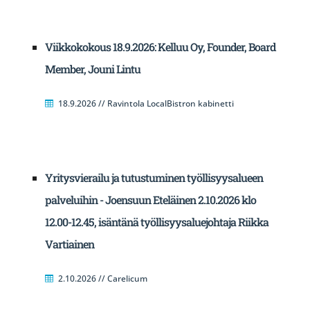
Viikkokokous 18.9.2026: Kelluu Oy, Founder, Board
Member, Jouni Lintu
18.9.2026 // Ravintola LocalBistron kabinetti
Yritysvierailu ja tutustuminen työllisyysalueen
palveluihin - Joensuun Eteläinen 2.10.2026 klo
12.00-12.45, isäntänä työllisyysaluejohtaja Riikka
Vartiainen
2.10.2026 // Carelicum