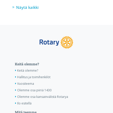
Näytä kaikki
Keitä olemme?
Keitä olemme?
Hallitus ja toimihenkilöt
Vuositeema
Olemme osa piiriä 1430
Olemme osa kansainvälistä Rotarya
Ilo esitellä
Mitä teemme