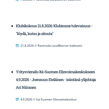
Klubikokous 21.8.2026: Klubimme tulevaisuus -
"löydä, kutsu ja sitouta"
21.8.2026 // Ravintola LocalBistron kabinetti
Yritysvierailu Itä-Suomen Elinvoimakeskukseen
4.9.2026 - Joensuun Eteläinen - isäntänä ylijohtaja
Ari Niiranen
4.9.2026 // Itä-Suomen Elinvoimakeskus