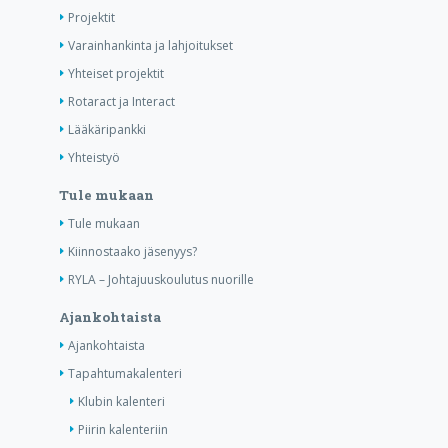
Projektit
Varainhankinta ja lahjoitukset
Yhteiset projektit
Rotaract ja Interact
Lääkäripankki
Yhteistyö
Tule mukaan
Tule mukaan
Kiinnostaako jäsenyys?
RYLA – Johtajuuskoulutus nuorille
Ajankohtaista
Ajankohtaista
Tapahtumakalenteri
Klubin kalenteri
Piirin kalenteriin