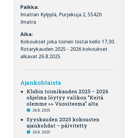
Paikka:
Imatran Kylpylä, Purjekuja 2, 55420
Imatra
Aika:
Kokoukset joka toinen tiistai kello 17.30.
Rotarykauden 2025 - 2026 kokoukset
alkavat 26.8.2025.
Ajankohtaista
Klubin toimikauden 2025 – 2026
ohjelma löytyy valikon ”Keitä
olemme >> Vuositeema” alta
26.8. 2025
Syyskauden 2025 kokousten
ajankohdat – päivitetty
26.8. 2025