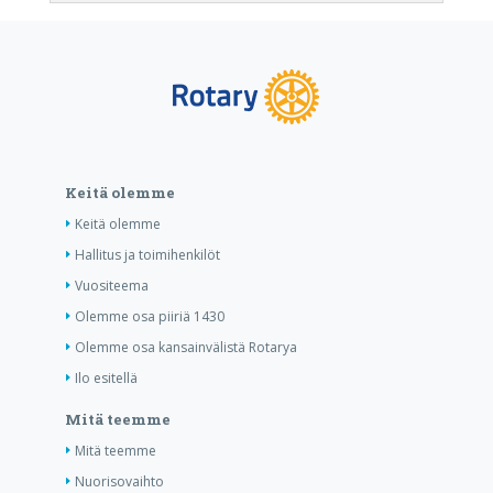
Keitä olemme
Keitä olemme
Hallitus ja toimihenkilöt
Vuositeema
Olemme osa piiriä 1430
Olemme osa kansainvälistä Rotarya
Ilo esitellä
Mitä teemme
Mitä teemme
Nuorisovaihto