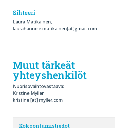
Sihteeri
Laura Matikainen,
laurahannele.matikainen[at]gmail.com
Muut tärkeät
yhteyshenkilöt
Nuorisovaihtovastaava:
Kristine Myller
kristine [at] myller.com
Kokoontumistiedot