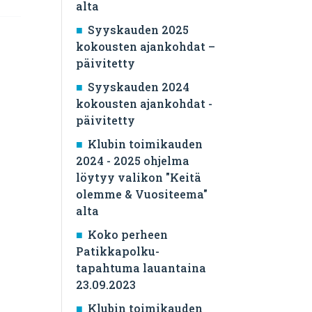
alta
Syyskauden 2025
kokousten ajankohdat –
päivitetty
Syyskauden 2024
kokousten ajankohdat -
päivitetty
Klubin toimikauden
2024 - 2025 ohjelma
löytyy valikon "Keitä
olemme & Vuositeema"
alta
Koko perheen
Patikkapolku-
tapahtuma lauantaina
23.09.2023
Klubin toimikauden