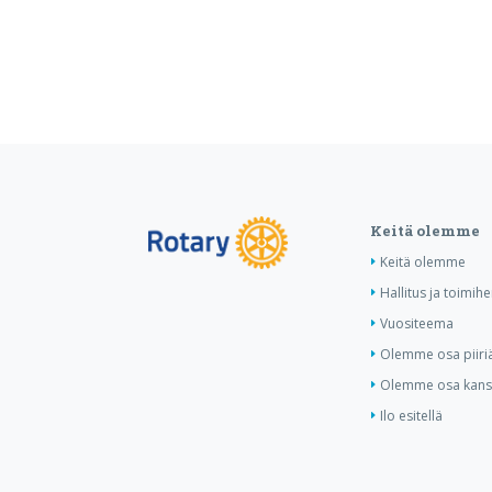
Keitä olemme
Keitä olemme
Hallitus ja toimihe
Vuositeema
Olemme osa piiri
Olemme osa kansa
Ilo esitellä