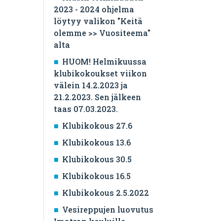
2023 - 2024 ohjelma
löytyy valikon "Keitä
olemme >> Vuositeema"
alta
HUOM! Helmikuussa
klubikokoukset viikon
välein 14.2.2023 ja
21.2.2023. Sen jälkeen
taas 07.03.2023.
Klubikokous 27.6
Klubikokous 13.6
Klubikokous 30.5
Klubikokous 16.5
Klubikokous 2.5.2022
Vesireppujen luovutus