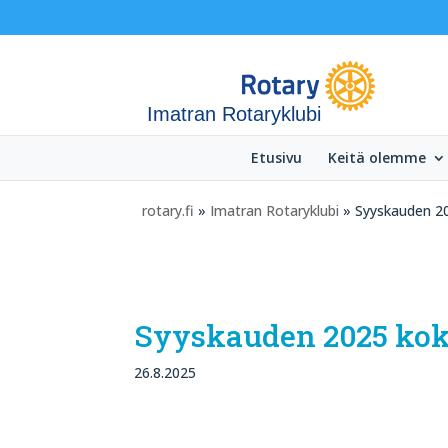
Imatran Rotaryklubi
Etusivu
Keitä olemme
rotary.fi
»
Imatran Rotaryklubi
» Syyskauden 20
Syyskauden 2025 koko
26.8.2025