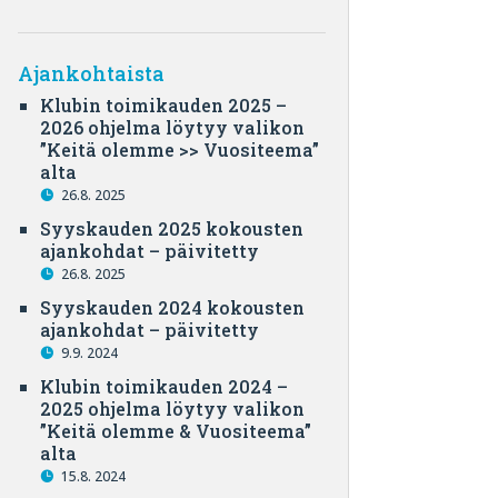
Ajankohtaista
Klubin toimikauden 2025 –
2026 ohjelma löytyy valikon
”Keitä olemme >> Vuositeema”
alta
26.8. 2025
Syyskauden 2025 kokousten
ajankohdat – päivitetty
26.8. 2025
Syyskauden 2024 kokousten
ajankohdat – päivitetty
9.9. 2024
Klubin toimikauden 2024 –
2025 ohjelma löytyy valikon
”Keitä olemme & Vuositeema”
alta
15.8. 2024