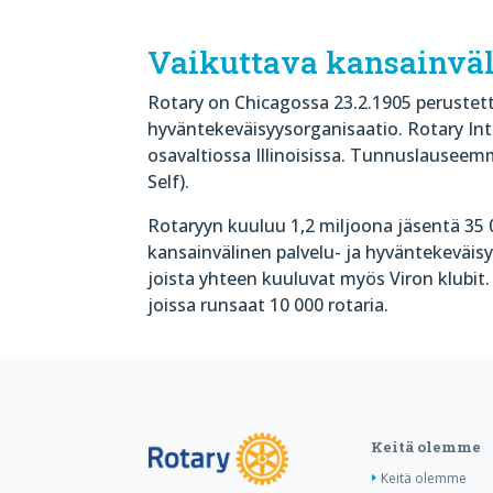
Vaikuttava kansainväl
Rotary on Chicagossa 23.2.1905 perustett
hyväntekeväisyysorganisaatio. Rotary Int
osavaltiossa Illinoisissa. Tunnuslauseem
Self).
Rotaryyn kuuluu 1,2 miljoona jäsentä 35 
kansainvälinen palvelu- ja hyväntekeväisy
joista yhteen kuuluvat myös Viron klubit
joissa runsaat 10 000 rotaria.
Keitä olemme
Keitä olemme