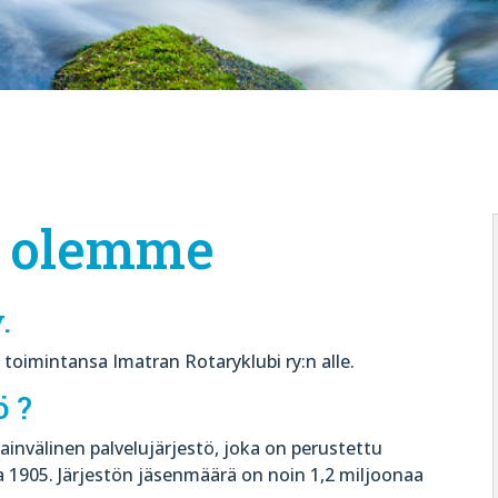
ä olemme
.
toimintansa Imatran Rotaryklubi ry:n alle.
ö ?
sainvälinen palvelujärjestö, joka on perustettu
 1905. Järjestön jäsenmäärä on noin 1,2 miljoonaa