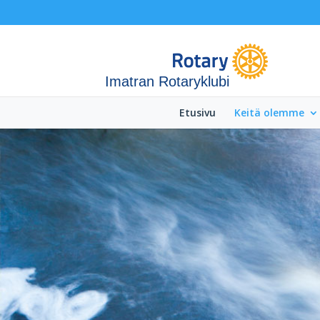
Imatran Rotaryklubi
Etusivu
Keitä olemme