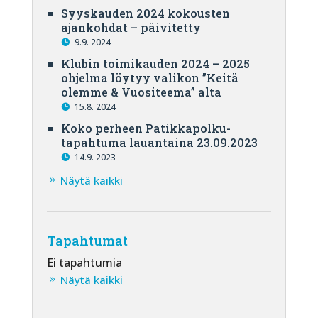
Syyskauden 2024 kokousten
ajankohdat – päivitetty
9.9. 2024
Klubin toimikauden 2024 – 2025
ohjelma löytyy valikon ”Keitä
olemme & Vuositeema” alta
15.8. 2024
Koko perheen Patikkapolku-
tapahtuma lauantaina 23.09.2023
14.9. 2023
Näytä kaikki
Tapahtumat
Ei tapahtumia
Näytä kaikki