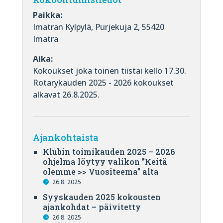
Paikka:
Imatran Kylpylä, Purjekuja 2, 55420
Imatra
Aika:
Kokoukset joka toinen tiistai kello 17.30.
Rotarykauden 2025 - 2026 kokoukset
alkavat 26.8.2025.
Ajankohtaista
Klubin toimikauden 2025 – 2026
ohjelma löytyy valikon ”Keitä
olemme >> Vuositeema” alta
26.8. 2025
Syyskauden 2025 kokousten
ajankohdat – päivitetty
26.8. 2025