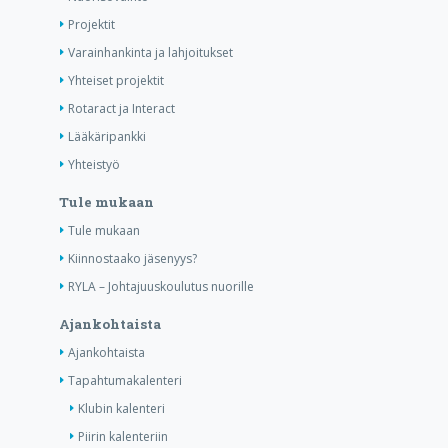
Projektit
Varainhankinta ja lahjoitukset
Yhteiset projektit
Rotaract ja Interact
Lääkäripankki
Yhteistyö
Tule mukaan
Tule mukaan
Kiinnostaako jäsenyys?
RYLA – Johtajuuskoulutus nuorille
Ajankohtaista
Ajankohtaista
Tapahtumakalenteri
Klubin kalenteri
Piirin kalenteriin