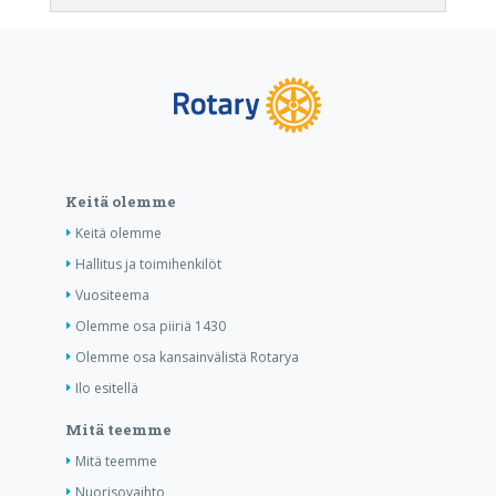
Keitä olemme
Keitä olemme
Hallitus ja toimihenkilöt
Vuositeema
Olemme osa piiriä 1430
Olemme osa kansainvälistä Rotarya
Ilo esitellä
Mitä teemme
Mitä teemme
Nuorisovaihto