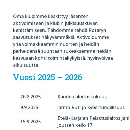
Oma klubimme keskittyy jäsenten
aktivoimiseen ja klubin julkisuuskuvan
kehittämiseen. Tahdomme tehdä Rotaryn
saavutukset näkyvämmäksi. Aktivoidumme
yhä voimakkaammin nuorten ja heidän
perheidensä suuntaan tukeaksemme heidän
kasvuaan kohti toimintakykyistä, hyvinvoivaa
aikuisuutta.
Vuosi 2025 – 2026
26.8.2025
Kauden aloituskokous
9.9.2025
Jarmo Ruti ja Kyberturvallisuus
Etelä-Karjalan Pelastuslaitos Jani
15.9.2025
Joutsen kello 17