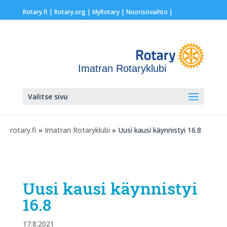
Rotary.fi
|
Rotary.org
|
MyRotary |
Nuorisovaihto
|
Imatran Rotaryklubi
Valitse sivu
rotary.fi
»
Imatran Rotaryklubi
» Uusi kausi käynnistyi 16.8
Uusi kausi käynnistyi
16.8
17.8.2021