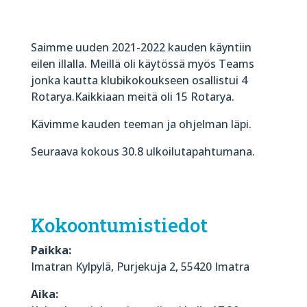
Saimme uuden 2021-2022 kauden käyntiin
eilen illalla. Meillä oli käytössä myös Teams
jonka kautta klubikokoukseen osallistui 4
Rotarya.Kaikkiaan meitä oli 15 Rotarya.
Kävimme kauden teeman ja ohjelman läpi.
Seuraava kokous 30.8 ulkoilutapahtumana.
Kokoontumistiedot
Paikka:
Imatran Kylpylä, Purjekuja 2, 55420 Imatra
Aika: