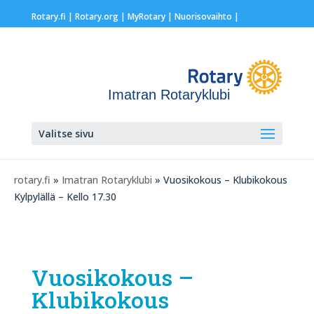
Rotary.fi
|
Rotary.org
|
MyRotary |
Nuorisovaihto
|
Imatran Rotaryklubi
Valitse sivu
rotary.fi
»
Imatran Rotaryklubi
» Vuosikokous – Klubikokous
Kylpylällä – Kello 17.30
Vuosikokous –
Klubikokous