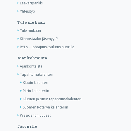
Lääkäripankki
Yhteistyö
Tule mukaan
Tule mukaan
Kiinnostaako jäsenyys?
RYLA – Johtajuuskoulutus nuorille
Ajankohtaista
Ajankohtaista
Tapahtumakalenteri
Klubin kalenteri
Piirin kalenteriin
Klubien ja piirin tapahtumakalenteri
Suomen Rotaryn kalenteriin
Presidentin uutiset
Jäsenille