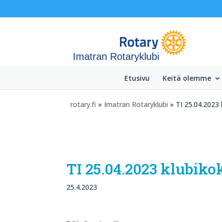
Imatran Rotaryklubi
Etusivu
Keitä olemme
rotary.fi
»
Imatran Rotaryklubi
» TI 25.04.2023 k
TI 25.04.2023 klubikok
25.4.2023