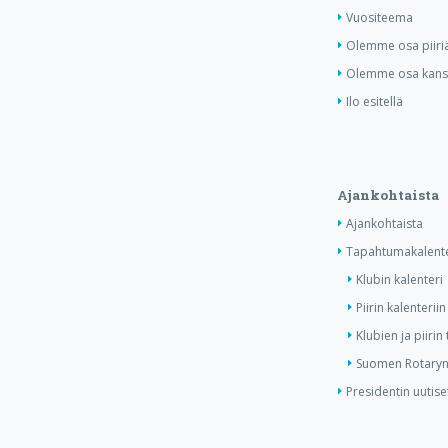
Vuositeema
Olemme osa piiri
Olemme osa kansa
Ilo esitellä
Ajankohtaista
Ajankohtaista
Tapahtumakalente
Klubin kalenteri
Piirin kalenteriin
Klubien ja piiri
Suomen Rotaryn 
Presidentin uutise