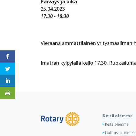
Päiväys ja aika
25.04.2023
17:30 - 18:30
Vieraana ammattilainen yritysmaailman hu
Imatran kylpylällä kello 17.30. Ruokailum
Keitä olemme
Keitä olemme
Hallitus ja toimihe