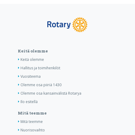
Keitä olemme
Keitä olemme
Hallitus ja toimihenkilöt
Vuositeema
Olemme osa piiriä 1430
Olemme osa kansainvälistä Rotarya
Ilo esitellä
Mitä teemme
Mitä teemme
Nuorisovaihto