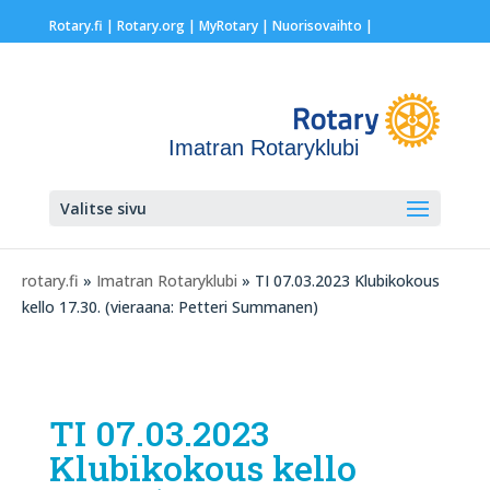
Rotary.fi
|
Rotary.org
|
MyRotary |
Nuorisovaihto
|
Imatran Rotaryklubi
Valitse sivu
rotary.fi
»
Imatran Rotaryklubi
» TI 07.03.2023 Klubikokous
kello 17.30. (vieraana: Petteri Summanen)
TI 07.03.2023
Klubikokous kello