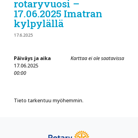
rotaryvuosi –
17.06.2025 Imatran
kylpylällä
17.6.2025
Päiväys ja aika
Karttaa ei ole saatavissa
17.06.2025
00:00
Tieto tarkentuu myöhemmin.