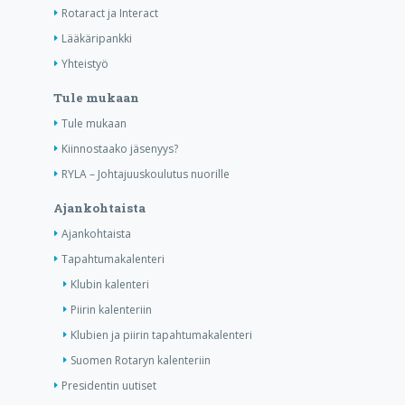
Rotaract ja Interact
Lääkäripankki
Yhteistyö
Tule mukaan
Tule mukaan
Kiinnostaako jäsenyys?
RYLA – Johtajuuskoulutus nuorille
Ajankohtaista
Ajankohtaista
Tapahtumakalenteri
Klubin kalenteri
Piirin kalenteriin
Klubien ja piirin tapahtumakalenteri
Suomen Rotaryn kalenteriin
Presidentin uutiset