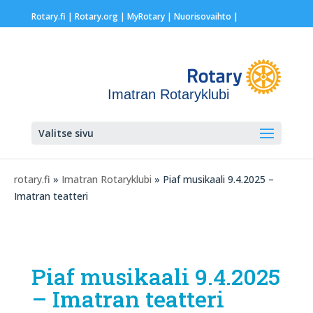
Rotary.fi
|
Rotary.org
|
MyRotary |
Nuorisovaihto
|
Imatran Rotaryklubi
Valitse sivu
rotary.fi
»
Imatran Rotaryklubi
» Piaf musikaali 9.4.2025 –
Imatran teatteri
Piaf musikaali 9.4.2025
– Imatran teatteri