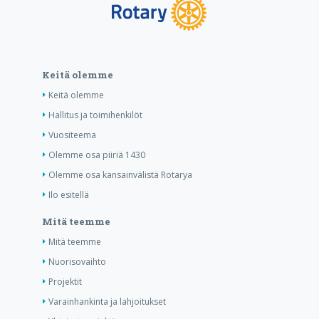
Keitä olemme
Keitä olemme
Hallitus ja toimihenkilöt
Vuositeema
Olemme osa piiriä 1430
Olemme osa kansainvälistä Rotarya
Ilo esitellä
Mitä teemme
Mitä teemme
Nuorisovaihto
Projektit
Varainhankinta ja lahjoitukset