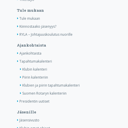
Tule mukaan
Tule mukaan
Kiinnostaako jäsenyys?
RYLA – Johtajuuskoulutus nuorille
Ajankohtaista
Ajankohtaista
Tapahtumakalenteri
Klubin kalenteri
Piirin kalenteriin
Klubien ja piirin tapahtumakalenteri
Suomen Rotaryn kalenteriin
Presidentin uutiset
Jäsenille
Jäsensivusto