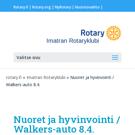
Rotary.fi
|
Rotary.org
|
MyRotary |
Nuorisovaihto
|
Imatran Rotaryklubi
Valitse sivu
rotary.fi
»
Imatran Rotaryklubi
» Nuoret ja hyvinvointi /
Walkers-auto 8.4.
Nuoret ja hyvinvointi /
Walkers-auto 8.4.