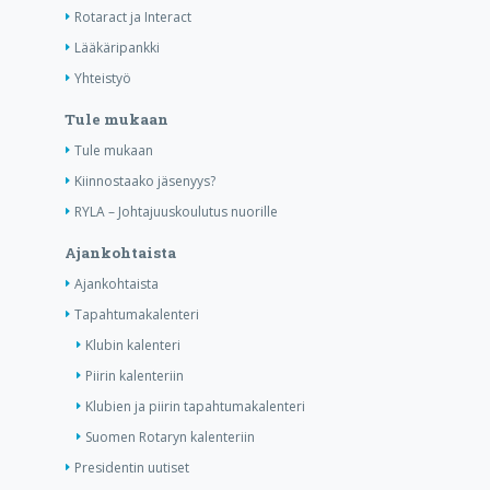
Rotaract ja Interact
Lääkäripankki
Yhteistyö
Tule mukaan
Tule mukaan
Kiinnostaako jäsenyys?
RYLA – Johtajuuskoulutus nuorille
Ajankohtaista
Ajankohtaista
Tapahtumakalenteri
Klubin kalenteri
Piirin kalenteriin
Klubien ja piirin tapahtumakalenteri
Suomen Rotaryn kalenteriin
Presidentin uutiset