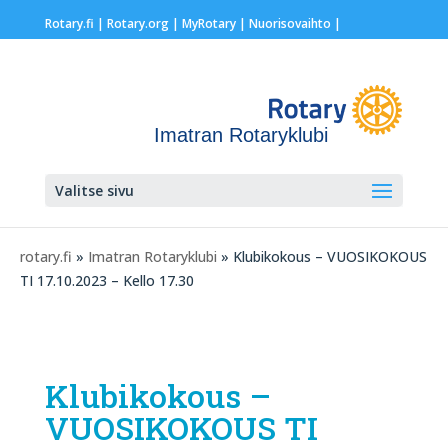
Rotary.fi
|
Rotary.org
|
MyRotary |
Nuorisovaihto
|
Imatran Rotaryklubi
Valitse sivu
rotary.fi
»
Imatran Rotaryklubi
» Klubikokous – VUOSIKOKOUS
TI 17.10.2023 – Kello 17.30
Klubikokous –
VUOSIKOKOUS TI