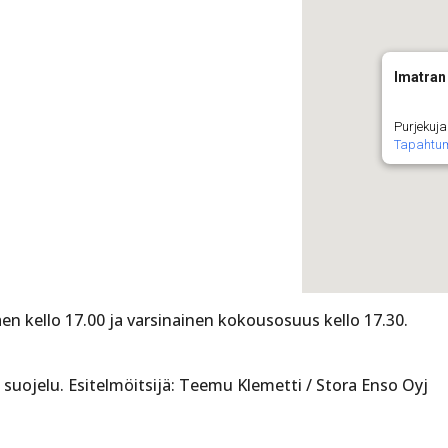
Imatran 
Purjekuja
Tapahtu
en kello 17.00 ja varsinainen kokousosuus kello 17.30.
suojelu. Esitelmöitsijä: Teemu Klemetti / Stora Enso Oyj