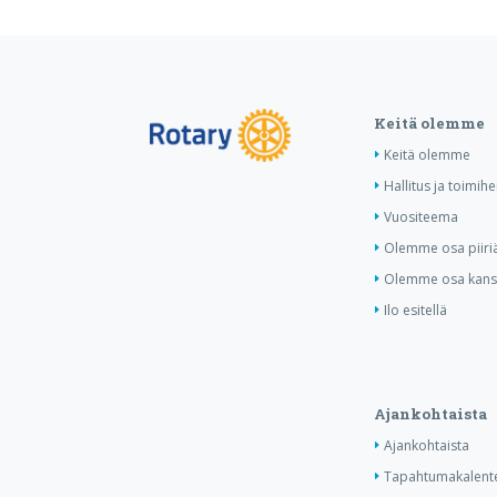
Keitä olemme
Keitä olemme
Hallitus ja toimihe
Vuositeema
Olemme osa piiri
Olemme osa kansa
Ilo esitellä
Ajankohtaista
Ajankohtaista
Tapahtumakalente