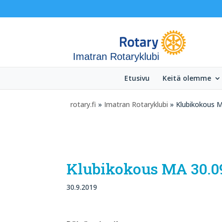
Imatran Rotaryklubi
Etusivu
Keitä olemme
rotary.fi
»
Imatran Rotaryklubi
» Klubikokous M
Klubikokous MA 30.09
30.9.2019