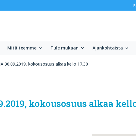
R
Mitä teemme
Tule mukaan
Ajankohtaista
A 30.09.2019, kokousosuus alkaa kello 17.30
.2019, kokousosuus alkaa kello