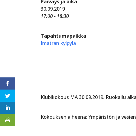
Päiväys ja aika
30.09.2019
17:00 - 18:30
Tapahtumapaikka
Imatran kylpylä
Klubikokous MA 30.09.2019. Ruokailu alka
Kokouksen aiheena: Ympäristön ja vesien 