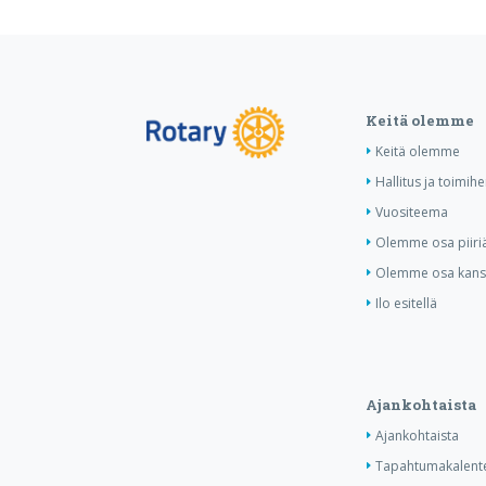
Keitä olemme
Keitä olemme
Hallitus ja toimihe
Vuositeema
Olemme osa piiri
Olemme osa kansa
Ilo esitellä
Ajankohtaista
Ajankohtaista
Tapahtumakalente