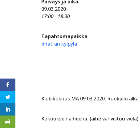
Päiväys ja aika
09.03.2020
17:00 - 18:30
Tapahtumapaikka
Imatran kylpylä
Klubikokous MA 09.03.2020. Ruokailu alka
Kokouksen aiheena: (aihe vahvistuu vielä) 