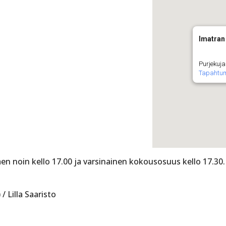
Imatran 
Purjekuja
Tapahtu
en noin kello 17.00 ja varsinainen kokousosuus kello 17.30.
/ Lilla Saaristo