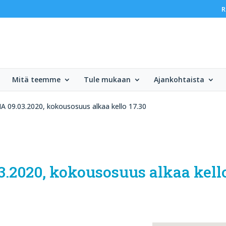
R
Mitä teemme
Tule mukaan
Ajankohtaista
A 09.03.2020, kokousosuus alkaa kello 17.30
.2020, kokousosuus alkaa kello