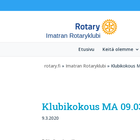
Imatran Rotaryklubi
Etusivu
Keitä olemme
rotary.fi
»
Imatran Rotaryklubi
» Klubikokous M
Klubikokous MA 09.03
9.3.2020