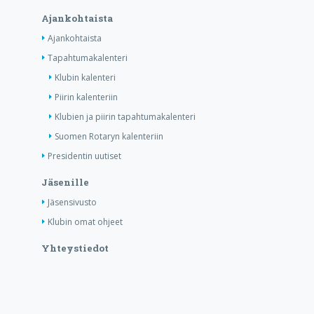
Ajankohtaista
Ajankohtaista
Tapahtumakalenteri
Klubin kalenteri
Piirin kalenteriin
Klubien ja piirin tapahtumakalenteri
Suomen Rotaryn kalenteriin
Presidentin uutiset
Jäsenille
Jäsensivusto
Klubin omat ohjeet
Yhteystiedot