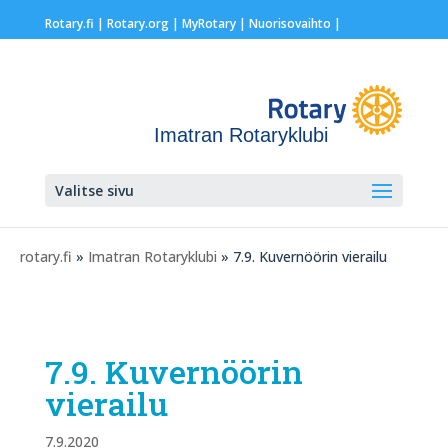
Rotary.fi
|
Rotary.org
|
MyRotary |
Nuorisovaihto
|
Imatran Rotaryklubi
Valitse sivu
rotary.fi
»
Imatran Rotaryklubi
» 7.9. Kuvernöörin vierailu
7.9. Kuvernöörin
vierailu
7.9.2020