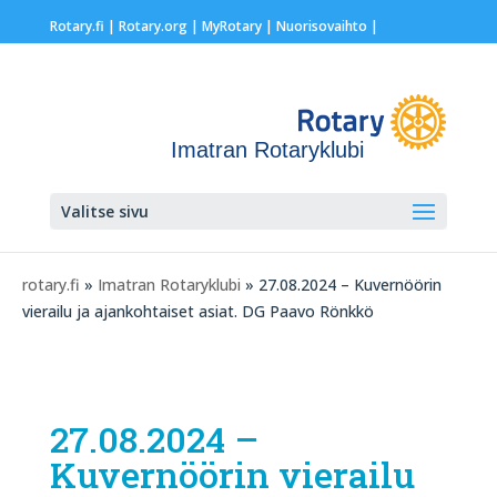
Rotary.fi
|
Rotary.org
|
MyRotary |
Nuorisovaihto
|
Imatran Rotaryklubi
Valitse sivu
rotary.fi
»
Imatran Rotaryklubi
» 27.08.2024 – Kuvernöörin
vierailu ja ajankohtaiset asiat. DG Paavo Rönkkö
27.08.2024 –
Kuvernöörin vierailu