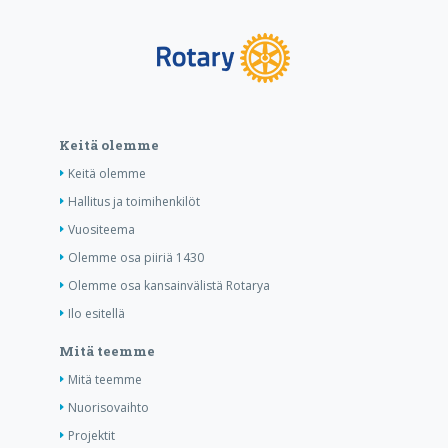
Keitä olemme
Keitä olemme
Hallitus ja toimihenkilöt
Vuositeema
Olemme osa piiriä 1430
Olemme osa kansainvälistä Rotarya
Ilo esitellä
Mitä teemme
Mitä teemme
Nuorisovaihto
Projektit