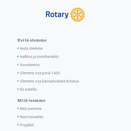
Keitä olemme
Keitä olemme
Hallitus ja toimihenkilöt
Vuositeema
Olemme osa piiriä 1430
Olemme osa kansainvälistä Rotarya
Ilo esitellä
Mitä teemme
Mitä teemme
Nuorisovaihto
Projektit