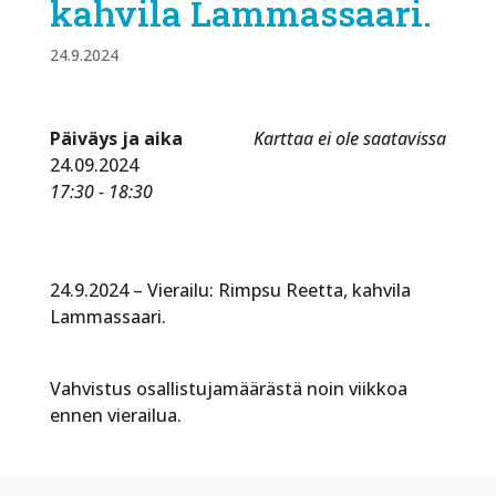
kahvila Lammassaari.
24.9.2024
Päiväys ja aika
Karttaa ei ole saatavissa
24.09.2024
17:30 - 18:30
24.9.2024 – Vierailu: Rimpsu Reetta, kahvila
Lammassaari.
Vahvistus osallistujamäärästä noin viikkoa
ennen vierailua.