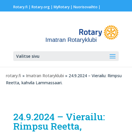
Rotary.fi
|
Rotary.org
|
MyRotary |
Nuorisovaihto
|
Imatran Rotaryklubi
Valitse sivu
rotary.fi
»
Imatran Rotaryklubi
» 24.9.2024 – Vierailu: Rimpsu
Reetta, kahvila Lammassaari.
24.9.2024 – Vierailu:
Rimpsu Reetta,