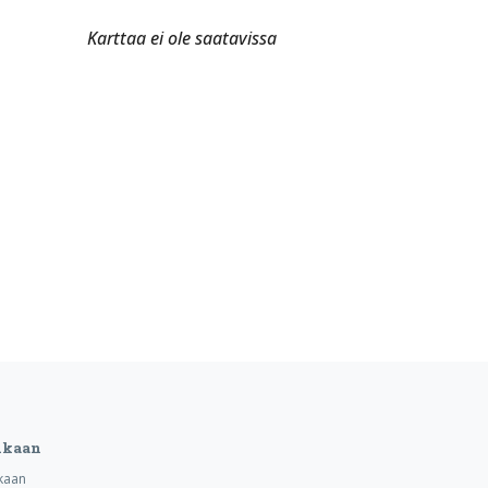
Karttaa ei ole saatavissa
ukaan
kaan