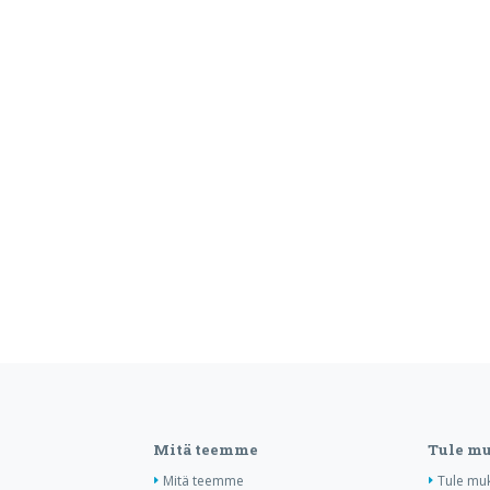
Mitä teemme
Tule m
Mitä teemme
Tule mu