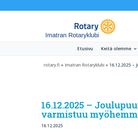
Imatran Rotaryklubi
Etusivu
Keitä olemme
rotary.fi
»
Imatran Rotaryklubi
» 16.12.2025 – J
16.12.2025 – Joulupuu
varmistuu myöhemmin
16.12.2025