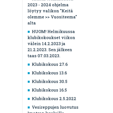
2023 - 2024 ohjelma
löytyy valikon "Keitä
olemme >> Vuositeema"
alta
HUOM! Helmikuussa
klubikokoukset viikon
välein 14.2.2023 ja
21.2.2023. Sen jälkeen
taas 07.03.2023.
Klubikokous 27.6
Klubikokous 13.6
Klubikokous 30.5
Klubikokous 16.5
Klubikokous 2.5.2022
Vesireppujen luovutus