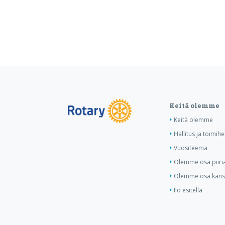
Keitä olemme
Keitä olemme
Hallitus ja toimihe
Vuositeema
Olemme osa piiri
Olemme osa kansa
Ilo esitellä