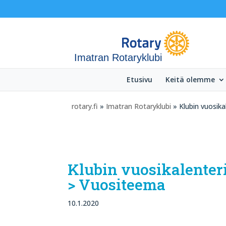
Imatran Rotaryklubi
Etusivu
Keitä olemme
rotary.fi
»
Imatran Rotaryklubi
» Klubin vuosika
Klubin vuosikalenteri
> Vuositeema
10.1.2020