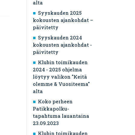
alta
Syyskauden 2025
kokousten ajankohdat –
päivitetty
Syyskauden 2024
kokousten ajankohdat -
päivitetty
Klubin toimikauden
2024 - 2025 ohjelma
löytyy valikon "Keitä
olemme & Vuositeema"
alta
Koko perheen
Patikkapolku-
tapahtuma lauantaina
23.09.2023
Klubin toimikauden