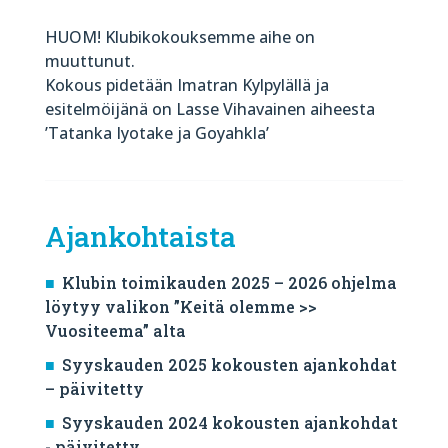
HUOM! Klubikokouksemme aihe on
muuttunut.
Kokous pidetään Imatran Kylpylällä ja
esitelmöijänä on Lasse Vihavainen aiheesta
’Tatanka Iyotake ja Goyahkla’
Ajankohtaista
Klubin toimikauden 2025 – 2026 ohjelma
löytyy valikon ”Keitä olemme >>
Vuositeema” alta
Syyskauden 2025 kokousten ajankohdat
– päivitetty
Syyskauden 2024 kokousten ajankohdat
- päivitetty