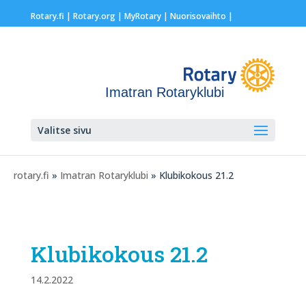
Rotary.fi
|
Rotary.org
|
MyRotary |
Nuorisovaihto
|
Imatran Rotaryklubi
Valitse sivu
rotary.fi
»
Imatran Rotaryklubi
» Klubikokous 21.2
Klubikokous 21.2
14.2.2022