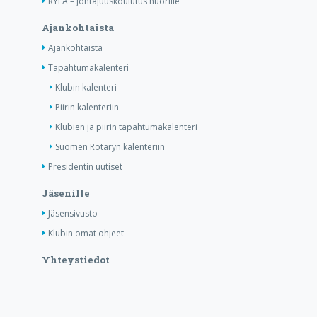
RYLA – Johtajuuskoulutus nuorille
Ajankohtaista
Ajankohtaista
Tapahtumakalenteri
Klubin kalenteri
Piirin kalenteriin
Klubien ja piirin tapahtumakalenteri
Suomen Rotaryn kalenteriin
Presidentin uutiset
Jäsenille
Jäsensivusto
Klubin omat ohjeet
Yhteystiedot