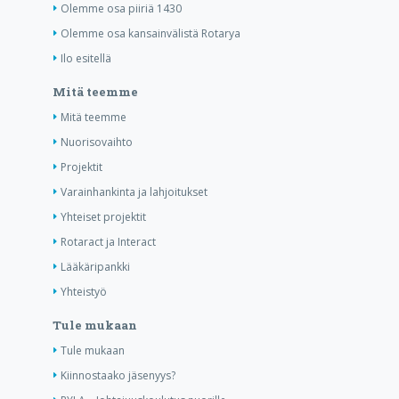
Olemme osa piiriä 1430
Olemme osa kansainvälistä Rotarya
Ilo esitellä
Mitä teemme
Mitä teemme
Nuorisovaihto
Projektit
Varainhankinta ja lahjoitukset
Yhteiset projektit
Rotaract ja Interact
Lääkäripankki
Yhteistyö
Tule mukaan
Tule mukaan
Kiinnostaako jäsenyys?