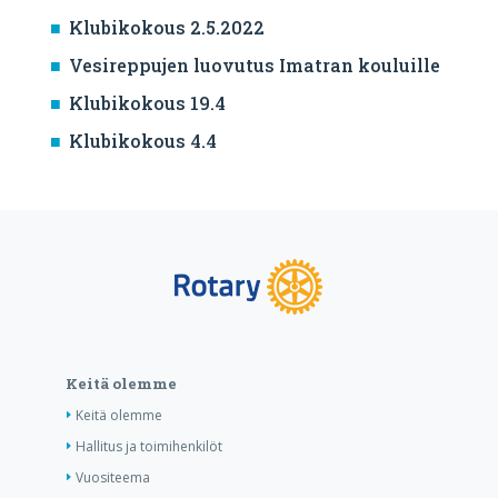
Klubikokous 2.5.2022
Vesireppujen luovutus Imatran kouluille
Klubikokous 19.4
Klubikokous 4.4
Keitä olemme
Keitä olemme
Hallitus ja toimihenkilöt
Vuositeema