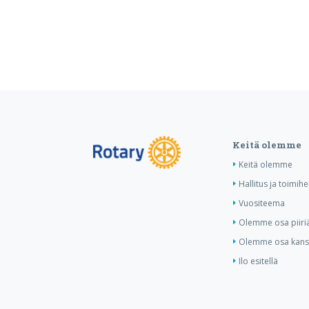
Keitä olemme
Keitä olemme
Hallitus ja toimihe
Vuositeema
Olemme osa piiri
Olemme osa kansa
Ilo esitellä