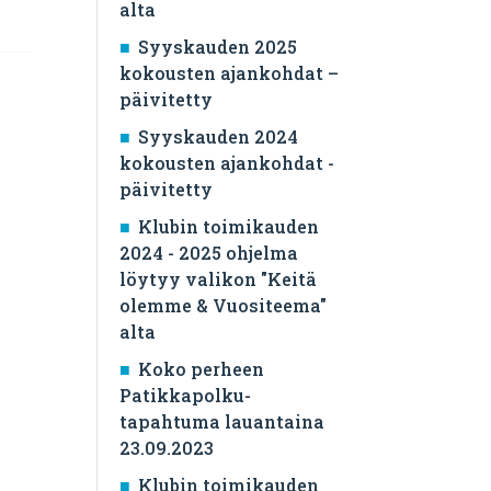
alta
Syyskauden 2025
kokousten ajankohdat –
päivitetty
Syyskauden 2024
kokousten ajankohdat -
päivitetty
Klubin toimikauden
2024 - 2025 ohjelma
löytyy valikon "Keitä
olemme & Vuositeema"
alta
Koko perheen
Patikkapolku-
tapahtuma lauantaina
23.09.2023
Klubin toimikauden