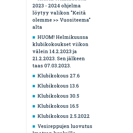
2023 - 2024 ohjelma
löytyy valikon "Keitä
olemme >> Vuositeema"
alta
HUOM! Helmikuussa
klubikokoukset viikon
välein 14.2.2023 ja
21.2.2023. Sen jälkeen
taas 07.03.2023.
Klubikokous 27.6
Klubikokous 13.6
Klubikokous 30.5
Klubikokous 16.5
Klubikokous 2.5.2022
Vesireppujen luovutus