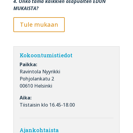
4. Onko tämä kaikkien osapuolten EDUN
MUKAISTA?
Tule mukaan
Kokoontumistiedot
Paikka:
Ravintola Nyyrikki
Pohjolankatu 2
00610 Helsinki
Aika:
Tiistaisin klo 16.45-18.00
Ajankohtaista