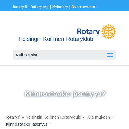
Rotary.fi
|
Rotary.org
|
MyRotary |
Nuorisovaihto
|
Helsingin Koillinen Rotaryklubi
Valitse sivu
Kiinnostaako jäsenyys?
rotary.fi
»
Helsingin Koillinen Rotaryklubi
»
Tule mukaan
»
Kiinnostaako jäsenyys?