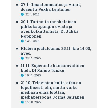
27.1. Ilmastonmuutos ja viinit,
dosentti Pekka Lehtonen
22.1. 2026
20.1. Tarinoita ranskalaisen
pikkukaupungin ovista ja
ovenkolkuttimista, DI Jukka
Nopponen
14.1. 2026
Klubien joululounas 25.11. klo 14.00,
avec.
23.11. 2025
11.11. Esperanto kansainvälinen
kieli, DI Raimo Tuisku
10.11. 2025
21.10. Television kulta-aika on
lopullisesti ohi, mutta voiko
mediaan enää luottaa,
mediapersoona Jorma Sairanen
15.10. 2025