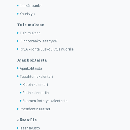
Lääkäripankki
Yhteistyö
Tule mukaan
Tule mukaan
Kiinnostaako jäsenyys?
RYLA – Johtajuuskoulutus nuorille
Ajankohtaista
Ajankohtaista
Tapahtumakalenteri
Klubin kalenteri
Piirin kalenteriin
Suomen Rotaryn kalenteriin
Presidentin uutiset
Jäsenille
Jäsensivusto