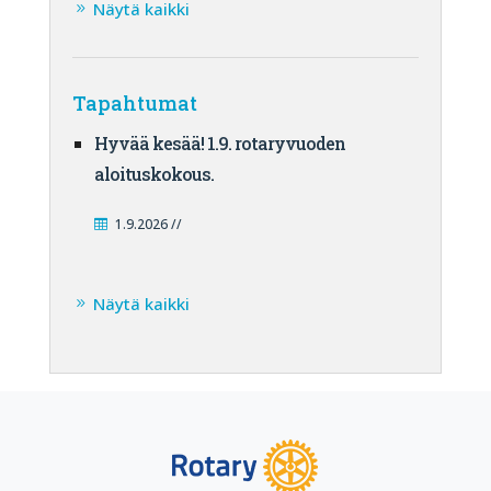
Näytä kaikki
Tapahtumat
Hyvää kesää! 1.9. rotaryvuoden
aloituskokous.
1.9.2026 //
Näytä kaikki