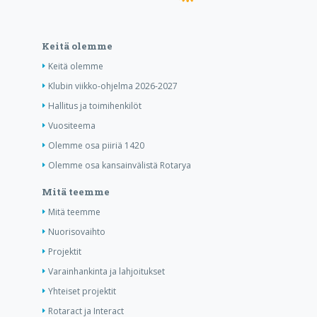
Keitä olemme
Keitä olemme
Klubin viikko-ohjelma 2026-2027
Hallitus ja toimihenkilöt
Vuositeema
Olemme osa piiriä 1420
Olemme osa kansainvälistä Rotarya
Mitä teemme
Mitä teemme
Nuorisovaihto
Projektit
Varainhankinta ja lahjoitukset
Yhteiset projektit
Rotaract ja Interact