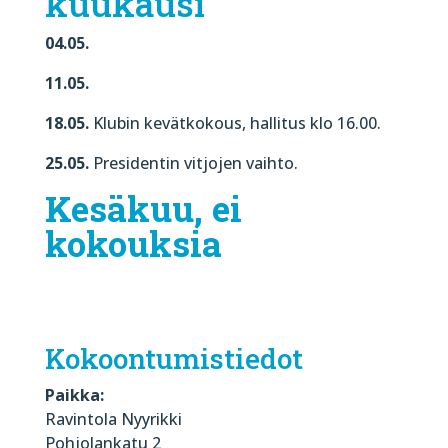
kuukausi
04.05.
11.05.
18.05.
Klubin kevätkokous, hallitus klo 16.00.
25.05.
Presidentin vitjojen vaihto.
Kesäkuu, ei
kokouksia
Kokoontumistiedot
Paikka:
Ravintola Nyyrikki
Pohjolankatu 2