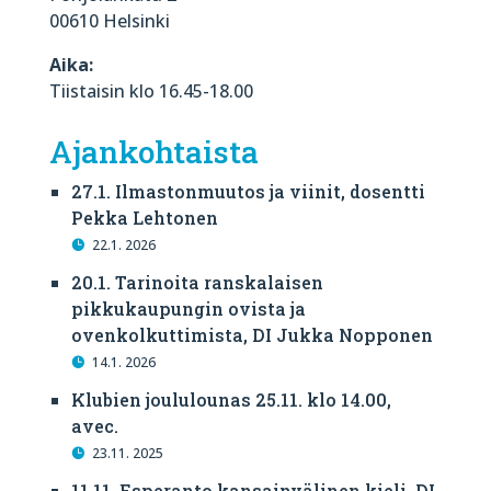
00610 Helsinki
Aika:
Tiistaisin klo 16.45-18.00
Ajankohtaista
27.1. Ilmastonmuutos ja viinit, dosentti
Pekka Lehtonen
22.1. 2026
20.1. Tarinoita ranskalaisen
pikkukaupungin ovista ja
ovenkolkuttimista, DI Jukka Nopponen
14.1. 2026
Klubien joululounas 25.11. klo 14.00,
avec.
23.11. 2025
11.11. Esperanto kansainvälinen kieli, DI