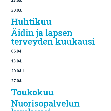
23.03.
30.03.
Huhtikuu
Äidin ja lapsen
terveyden kuukausi
06.04
13.04.
20.04
. I
27.04.
Toukokuu
Nuorisopalvelun