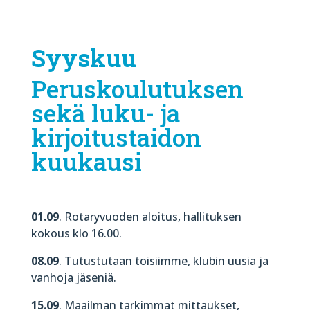
Syyskuu
Peruskoulutuksen
sekä luku- ja
kirjoitustaidon
kuukausi
01.09
. Rotaryvuoden aloitus, hallituksen
kokous klo 16.00.
08.09
. Tutustutaan toisiimme, klubin uusia ja
vanhoja jäseniä.
15.09
. Maailman tarkimmat mittaukset,