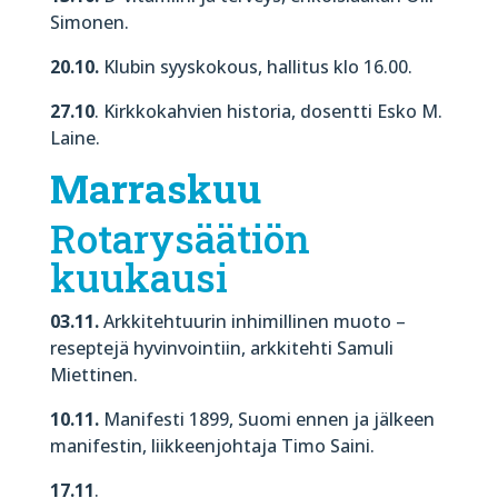
Simonen.
20.10.
Klubin syyskokous, hallitus klo 16.00.
27.10
. Kirkkokahvien historia, dosentti Esko M.
Laine.
Marraskuu
Rotarysäätiön
kuukausi
03.11.
Arkkitehtuurin inhimillinen muoto –
reseptejä hyvinvointiin, arkkitehti Samuli
Miettinen.
10.11.
Manifesti 1899, Suomi ennen ja jälkeen
manifestin, liikkeenjohtaja Timo Saini.
17.11
.