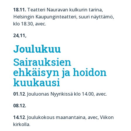
18.11.
Teatteri Nauravan kulkurin tarina,
Helsingin Kaupunginteatteri, suuri näyttämö,
klo 18.30, avec.
24,11,
Joulukuu
Sairauksien
ehkäisyn ja hoidon
kuukausi
01.12
. Jouluonas Nyyrikissä klo 14.00, avec.
08.12.
14.12
. Joulukokous maanantaina, avec, Viikon
kirkolla.