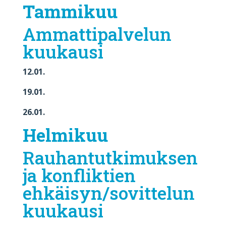
Tammikuu
Ammattipalvelun
kuukausi
12.01.
19.01.
26.01.
Helmikuu
Rauhantutkimuksen
ja konfliktien
ehkäisyn/sovittelun
kuukausi