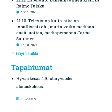
Raimo Tuisku
10.11. 2025
21.10. Television kulta-aika on
lopullisesti ohi, mutta voiko mediaan
enää luottaa, mediapersoona Jorma
Sairanen
15.10. 2025
Näytä kaikki
Tapahtumat
Hyvää kesää! 1.9. rotaryvuoden
aloituskokous.
1.9.2026 //