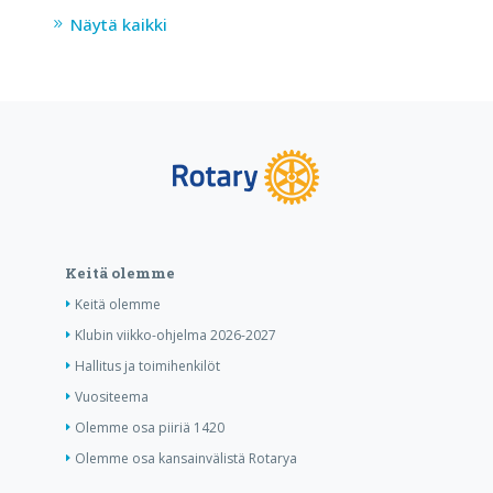
Näytä kaikki
Keitä olemme
Keitä olemme
Klubin viikko-ohjelma 2026-2027
Hallitus ja toimihenkilöt
Vuositeema
Olemme osa piiriä 1420
Olemme osa kansainvälistä Rotarya