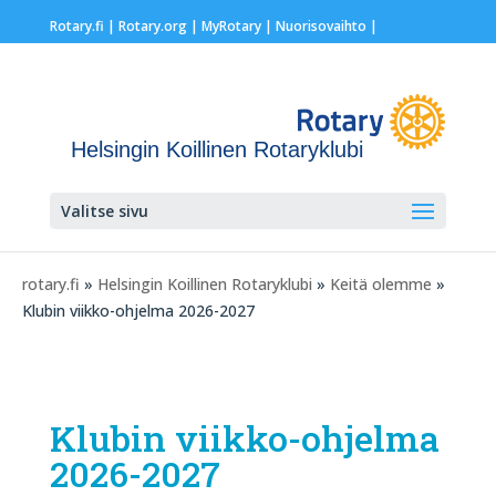
Rotary.fi
|
Rotary.org
|
MyRotary |
Nuorisovaihto
|
Helsingin Koillinen Rotaryklubi
Valitse sivu
rotary.fi
»
Helsingin Koillinen Rotaryklubi
»
Keitä olemme
»
Klubin viikko-ohjelma 2026-2027
Klubin viikko-ohjelma
2026-2027