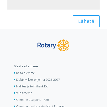
Lähetä
Keitä olemme
Keitä olemme
Klubin viikko-ohjelma 2026-2027
Hallitus ja toimihenkilöt
Vuositeema
Olemme osa piiriä 1420
Olemme osa kansainvälistä Rotarya