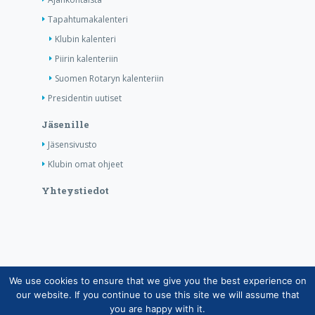
Tapahtumakalenteri
Klubin kalenteri
Piirin kalenteriin
Suomen Rotaryn kalenteriin
Presidentin uutiset
Jäsenille
Jäsensivusto
Klubin omat ohjeet
Yhteystiedot
We use cookies to ensure that we give you the best experience on
Copyright © Suomen Rotarypalvelu ry 2026 |
our website. If you continue to use this site we will assume that
Jäsentietojärjestelmän tietosuojaseloste
|
Henkilötietojen
you are happy with it.