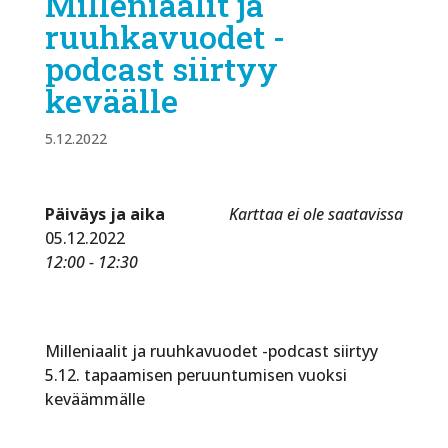
Milleniaalit ja
ruuhkavuodet -
podcast siirtyy
keväälle
5.12.2022
Päiväys ja aika
Karttaa ei ole saatavissa
05.12.2022
12:00 - 12:30
Milleniaalit ja ruuhkavuodet -podcast siirtyy
5.12. tapaamisen peruuntumisen vuoksi
keväämmälle