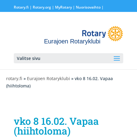
Rotary.fi
|
Rotary.org
|
MyRotary |
Nuorisovaihto
|
Eurajoen Rotaryklubi
Valitse sivu
rotary.fi
»
Eurajoen Rotaryklubi
» vko 8 16.02. Vapaa
(hiihtoloma)
vko 8 16.02. Vapaa
(hiihtoloma)