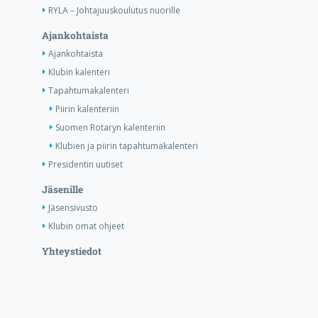
RYLA – Johtajuuskoulutus nuorille
Ajankohtaista
Ajankohtaista
Klubin kalenteri
Tapahtumakalenteri
Piirin kalenteriin
Suomen Rotaryn kalenteriin
Klubien ja piirin tapahtumakalenteri
Presidentin uutiset
Jäsenille
Jäsensivusto
Klubin omat ohjeet
Yhteystiedot