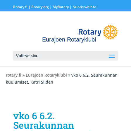
Rotary.fi
|
Rotary.org
|
MyRotary |
Nuorisovaihto
|
Eurajoen Rotaryklubi
Valitse sivu
rotary.fi
»
Eurajoen Rotaryklubi
» vko 6 6.2. Seurakunnan
kuulumiset, Katri Silden
vko 6 6.2.
Seurakunnan