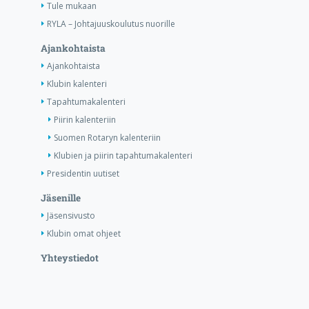
Tule mukaan
RYLA – Johtajuuskoulutus nuorille
Ajankohtaista
Ajankohtaista
Klubin kalenteri
Tapahtumakalenteri
Piirin kalenteriin
Suomen Rotaryn kalenteriin
Klubien ja piirin tapahtumakalenteri
Presidentin uutiset
Jäsenille
Jäsensivusto
Klubin omat ohjeet
Yhteystiedot