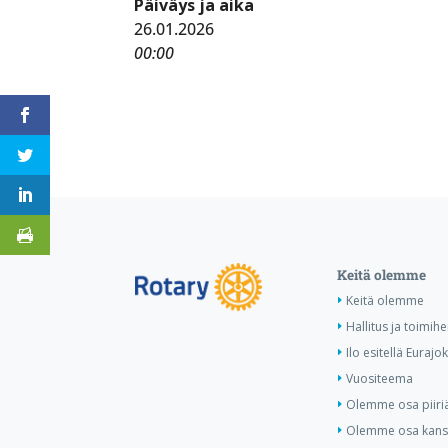
Päiväys ja aika
26.01.2026
00:00
Keitä olemme
Keitä olemme
Hallitus ja toimihe
Ilo esitellä Eurajok
Vuositeema
Olemme osa piiri
Olemme osa kansa