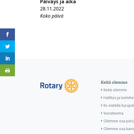
Päiväys ja aika
28.11.2022
Koko päivä
Keitä olemme
Keitä olemme
Hallitus ja toimihe
Ilo esitellä Eurajok
Vuositeema
Olemme osa piiri
Olemme osa kansa