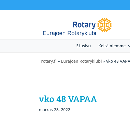
Eurajoen Rotaryklubi
Etusivu
Keitä olemme
rotary.fi
»
Eurajoen Rotaryklubi
» vko 48 VAP
vko 48 VAPAA
marras 28, 2022