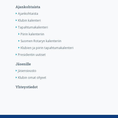
Ajankohtaista
Ajankohtaista
Klubin kalenteri
Tapahtumakalenteri
Piirin kalenteriin
Suomen Rotaryn kalenteriin
Klubien ja piirin tapahtumakalenteri
Presidentin uutiset
Jäsenille
Jäsensivusto
Klubin omat ohjeet
Yhteystiedot