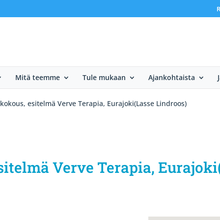
R
Mitä teemme
Tule mukaan
Ajankohtaista
kokous, esitelmä Verve Terapia, Eurajoki(Lasse Lindroos)
sitelmä Verve Terapia, Eurajoki