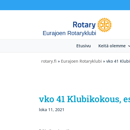
Eurajoen Rotaryklubi
Etusivu
Keitä olemme
rotary.fi
»
Eurajoen Rotaryklubi
» vko 41 Klubi
vko 41 Klubikokous, e
loka 11, 2021