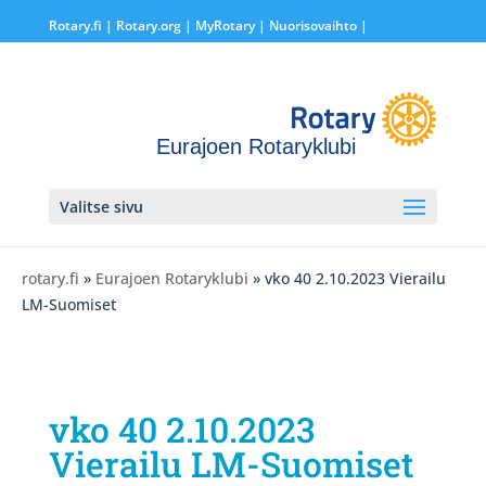
Rotary.fi
|
Rotary.org
|
MyRotary |
Nuorisovaihto
|
Eurajoen Rotaryklubi
Valitse sivu
rotary.fi
»
Eurajoen Rotaryklubi
» vko 40 2.10.2023 Vierailu
LM-Suomiset
vko 40 2.10.2023
Vierailu LM-Suomiset