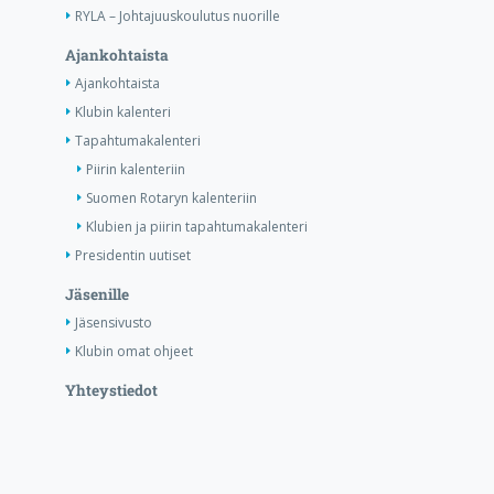
RYLA – Johtajuuskoulutus nuorille
Ajankohtaista
Ajankohtaista
Klubin kalenteri
Tapahtumakalenteri
Piirin kalenteriin
Suomen Rotaryn kalenteriin
Klubien ja piirin tapahtumakalenteri
Presidentin uutiset
Jäsenille
Jäsensivusto
Klubin omat ohjeet
Yhteystiedot