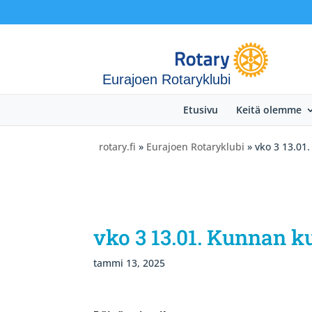
Eurajoen Rotaryklubi
Etusivu
Keitä olemme
rotary.fi
»
Eurajoen Rotaryklubi
» vko 3 13.01
vko 3 13.01. Kunnan 
tammi 13, 2025