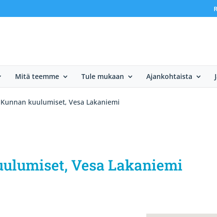
R
Mitä teemme
Tule mukaan
Ajankohtaista
. Kunnan kuulumiset, Vesa Lakaniemi
kuulumiset, Vesa Lakaniemi