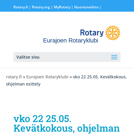
Rotary.fi
|
Rotary.org
|
MyRotary |
Nuorisovaihto
|
Eurajoen Rotaryklubi
Valitse sivu
rotary.fi
»
Eurajoen Rotaryklubi
» vko 22 25.05. Kevätkokous,
ohjelman esittely
vko 22 25.05.
Kevätkokous, ohjelman