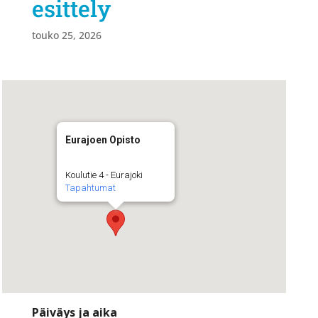
esittely
touko 25, 2026
Eurajoen Opisto
Koulutie 4 - Eurajoki
Tapahtumat
Päiväys ja aika