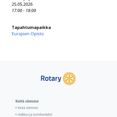
25.05.2026
17:00 - 18:00
Tapahtumapaikka
Eurajoen Opisto
Keitä olemme
Keitä olemme
Hallitus ja toimihenkilöt