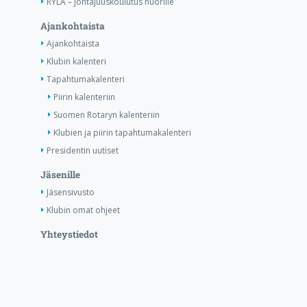
RYLA – Johtajuuskoulutus nuorille
Ajankohtaista
Ajankohtaista
Klubin kalenteri
Tapahtumakalenteri
Piirin kalenteriin
Suomen Rotaryn kalenteriin
Klubien ja piirin tapahtumakalenteri
Presidentin uutiset
Jäsenille
Jäsensivusto
Klubin omat ohjeet
Yhteystiedot