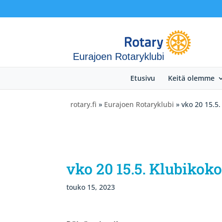
Eurajoen Rotaryklubi
Etusivu
Keitä olemme
rotary.fi
»
Eurajoen Rotaryklubi
» vko 20 15.5
vko 20 15.5. Klubikok
touko 15, 2023