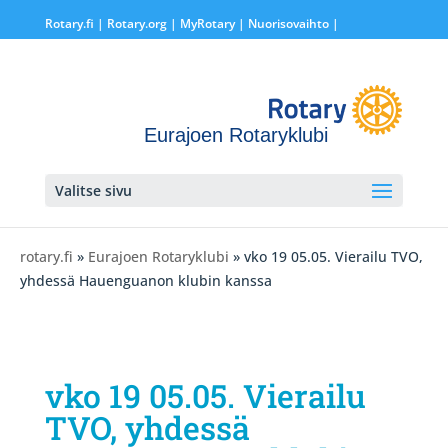
Rotary.fi
|
Rotary.org
|
MyRotary |
Nuorisovaihto
|
Eurajoen Rotaryklubi
Valitse sivu
rotary.fi
»
Eurajoen Rotaryklubi
» vko 19 05.05. Vierailu TVO,
yhdessä Hauenguanon klubin kanssa
vko 19 05.05. Vierailu
TVO, yhdessä